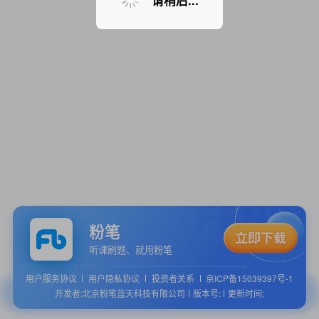
请稍后...
粉笔
听课刷题、就用粉笔
用户服务协议
用户隐私协议
投资者关系
京ICP备15039397号-1
开发者:北京粉笔蓝天科技有限公司
版本号:
更新时间: