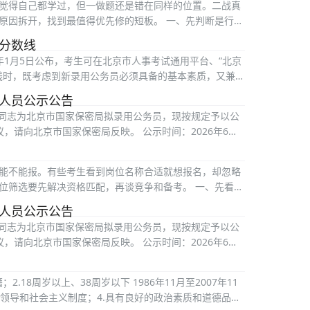
觉得自己都学过，但一做题还是错在同样的位置。二战真
原因拆开，找到最值得优先修的短板。 一、先判断是行测
格分数线
6年1月5日公布，考生可在北京市人事考试通用平台、“北京
数线时，既考虑到新录用公务员必须具备的基本素质，又兼顾
用人员公示公告
名同志为北京市国家保密局拟录用公务员，现按规定予以公
请向北京市国家保密局反映。 公示时间：2026年6月2
能不能报。有些考生看到岗位名称合适就想报名，却忽略
位筛选要先解决资格匹配，再谈竞争和备考。 一、先看专
用人员公示公告
名同志为北京市国家保密局拟录用公务员，现按规定予以公
请向北京市国家保密局反映。 公示时间：2026年6月2
.18周岁以上、38周岁以下 1986年11月至2007年11
党领导和社会主义制度；4.具有良好的政治素质和道德品