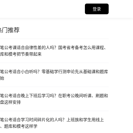
登录
热门推荐
门推荐资料
笔公考课适合自律性差的人吗？国考省考备考怎么用课程、
库和模考把节奏带起来
笔公考适合小白听吗？零基础学行测申论先从基础课和题库
始
笔公考适合晚上下班后学习吗？在职考公晚间听课、刷题和
盘这样安排
笔公考适合学习时间碎片化的人吗？上班族和学生用线上
、题库和模考这样学