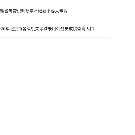
徽省考常识判断零基础要不要大量背
026年北京市各级机关考试录用公务员成绩查询入口