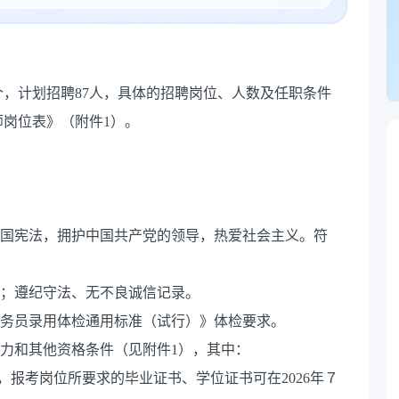
个，计划招聘87人，具体的招聘岗位、人数及任职条件
师岗位表》（附件1）。
和国宪法，拥护中国共产党的领导，热爱社会主义。符
神；遵纪守法、无不良诚信记录。
公务员录用体检通用标准（试行）》体检要求。
能力和其他资格条件（见附件1），其中：
员，报考岗位所要求的毕业证书、学位证书可在2026年７