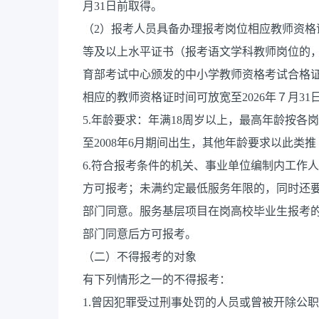
月31日前取得。
（2）报考人员具备办理报考岗位相应教师资
等及以上水平证书（报考语文学科教师岗位的
育部考试中心颁发的中小学教师资格考试合格
相应的教师资格证时间可放宽至2026年７月31
5.年龄要求：年满18周岁以上，最高年龄按各岗
至2008年6月期间出生，其他年龄要求以此类
6.符合报考条件的机关、事业单位编制内工作
方可报考；未满约定最低服务年限的，同时还
部门同意。服务基层项目在岗高校毕业生报考
部门同意后方可报考。
（二）不得报考的对象
有下列情形之一的不得报考：
1.曾因犯罪受过刑事处罚的人员或曾被开除公