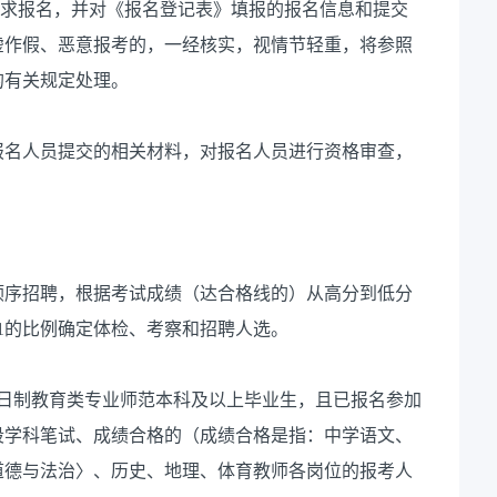
要求报名，并对《报名登记表》填报的报名信息和提交
虚作假、恶意报考的，一经核实，视情节轻重，将参照
的有关规定处理。
报名人员提交的相关材料，对报名人员进行资格审查，
顺序招聘，根据考试成绩（达合格线的）从高分到低分
1的比例确定体检、考察和招聘人选。
全日制教育类专业师范本科及以上毕业生，且已报名参加
学段学科笔试、成绩合格的（成绩合格是指：中学语文、
道德与法治〉、历史、地理、体育教师各岗位的报考人