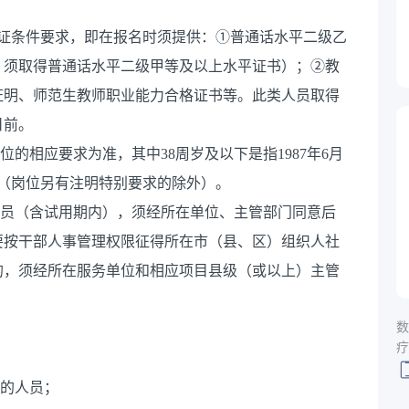
格证条件要求，即在报名时须提供：①普通话水平二级乙
，须取得普通话水平二级甲等及以上水平证书）；②教
证明、师范生教师职业能力合格证书等。此类人员取得
日前。
位的相应要求为准，其中38周岁及以下是指1987年6月
推（岗位另有注明特别要求的除外）。
人员（含试用期内），须经所在单位、主管部门同意后
要按干部人事管理权限征得所在市（县、区）组织人社
的，须经所在服务单位和相应项目县级（或以上）主管
数
疗
职的人员；