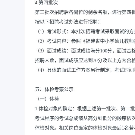
4.第四批次
第三批次招聘后各岗位的剩余名额，进行第四
按以下招聘考试办法进行招聘：
（1）考试形式：本批次招聘考试采取面试的方
（2）考试内容：参照《福建省中小学幼儿教
（3）面试成绩：面试成绩满分100分，面试合
招聘人数，面试成绩应达到70分及以上方为合
（4）具体的面试工作方案另行制定，考试时间
五、体检考察公示
（一）体检
1.体检对象的确定：根据上述第一批次、第二
考试程序的考试总成绩从高分到低分的顺序依次
体检对象。相关岗位确定的体检对象最后1名若