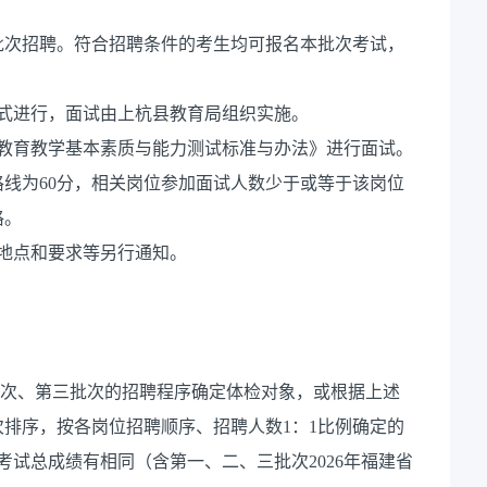
批次招聘。符合招聘条件的考生均可报名本批次考试，
式进行，面试由上杭县教育局组织实施。
师教育教学基本素质与能力测试标准与办法》进行面试。
格线为60分，相关岗位参加面试人数少于或等于该岗位
格。
地点和要求等另行通知。
批次、第三批次的招聘程序确定体检对象，或根据上述
排序，按各岗位招聘顺序、招聘人数1：1比例确定的
考试总成绩有相同（含第一、二、三批次2026年福建省