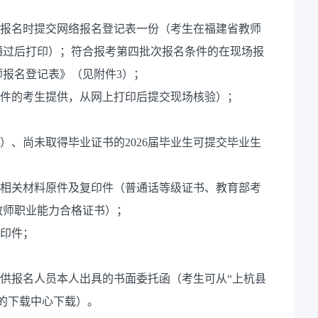
场报名时提交网络报名登记表一份（考生在福建省教师
通过后打印）；符合报考第四批次报名条件的在现场报
师报名登记表》（见附件3）；
条件的考生提供，从网上打印后提交现场核验）；
）、尚未取得毕业证书的2026届毕业生可提交毕业生
的相关材料原件及复印件（普通话等级证书、教育部考
教师职业能力合格证书）；
复印件；
提供报名人员本人出具的书面委托函（考生可从“上杭县
的下载中心下载）。