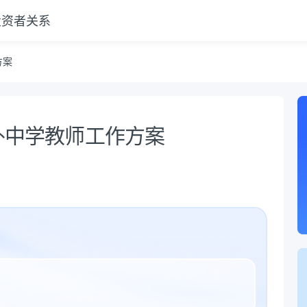
投资者关系
方案
编外中学教师工作方案