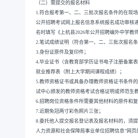
（二）需提交的报名材料
1.符合报考第一、二、三批次报名条件的在现
公开招聘考试网上报名信息系统报名成功审核
名时填写《上杭县2026年公开招聘编外中学教
2.笔试成绩证明（符合第一、二、三批次报名
3.身份证原件及复印件；
4.毕业证书（含教育部学历证书电子注册备案表
就业推荐表（附上大学期间课程成绩）；
5.教师资格证书或具备办理教师资格证书条件
试中心颁发的教师资格考试合格证明或师范生
6.招聘岗位资格条件所需要其他材料的原件和
7.近期免冠两寸彩色照片三张；
8.委托他人提交报名登记表及报名材料的，须
人力资源和社会保障局事业单位招聘信息”网页