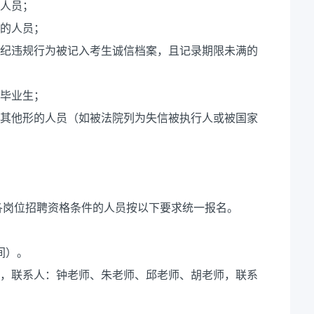
的人员；
论的人员；
违纪违规行为被记入考生诚信档案，且记录期限未满的
届毕业生；
的其他形的人员（如被法院列为失信被执行人或被国家
各岗位招聘资格条件的人员按以下要求统一报名。
间）。
室，联系人：钟老师、朱老师、邱老师、胡老师，联系