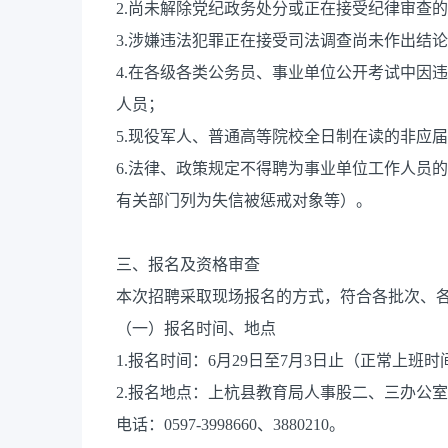
2.尚未解除党纪政务处分或正在接受纪律审查
3.涉嫌违法犯罪正在接受司法调查尚未作出结
4.在各级各类公务员、事业单位公开考试中因
人员；
5.现役军人、普通高等院校全日制在读的非应
6.法律、政策规定不得聘为事业单位工作人员
有关部门列为失信被惩戒对象等）。
三、报名及资格审查
本次招聘采取现场报名的方式，符合各批次、
（一）报名时间、地点
1.报名时间：6月29日至7月3日止（正常上班时
2.报名地点：上杭县教育局人事股二、三办公
电话：0597-3998660、3880210。