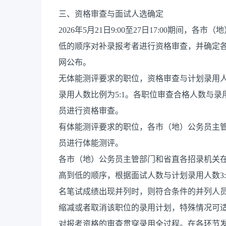
三、资格审查与面试人选确定
2026年5月21日9:00至27日17:00期间
低的顺序对补录报考者进行资格审查，并确定
网公布。
无体能测评要求的职位，资格审查与计划录用人
录用人数比例为5:1。各职位审查合格人数与
员进行资格审查。
有体能测评要求的职位，各市（地）公务员主
员进行体能测评。
各市（地）公务员主管部门和省直各招录机关
高到低的顺序，根据面试人数与计划录用人数3
名笔试成绩出现并列时，则符合条件的并列人
缩减或者取消该职位的录用计划，特殊情况可
对报考资格的审查贯穿录用全过程。在各环节