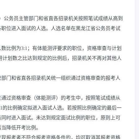
，各市（地）公务员主管部门和省直各招录机关按照笔试成绩从高到
各职位进入面试的人选。人选名单在黑龙江省公务员考试
数比例为3:1；有体能测评要求的职位，资格审查与计划
录用计划数之比达到规定的比例后，招录机关不再对其他人
管部门和省直各招录机关统一组织通过资格审查的报考人
在通过资格审查（体能测评）的考生中，按照笔试成绩从
:1的比例确定拟进入面试人选。若按照比例确定的最后一
员同时进入面试。未达到规定面试比例的职位，原则上可
适当降低开考比例。
发现报考者不符合报考资格条件的，均可取消其报考资格