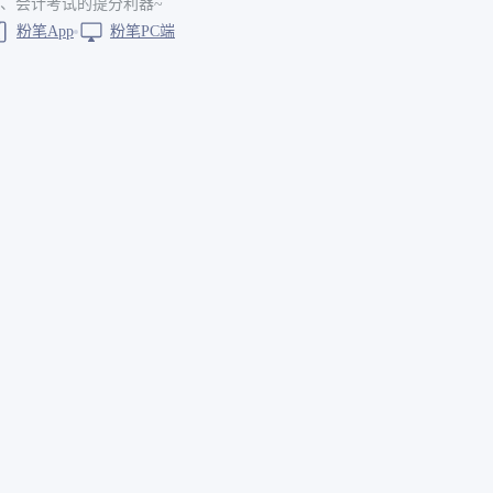
、会计考试的提分利器~
粉笔App
粉笔PC端