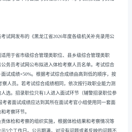
考试网发布的《黑龙江省2026年度各级机关补充录用公
别适用于省市级综合管理类职位、县乡级综合管理类职
省公务员考试网公布拟进入体检考察人员名单。考试综合
%+面试成绩×50%。根据考试综合成绩由高到低的顺序，按
和考察人员。若考试综合成绩相同，依次按行政职业能力测
的人选。招录职位只有1人进入面试环节（辅警招录职位参
，报考者面试成绩应达到其所在面试考官小组使用同一套面
检和考察环节。
负责体检和考察的组织实施，根据体检结果和考察情况等
公示5个工作日。公示期满，对没有问题或者反映的问题不