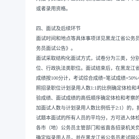
或者录用资格。
四、面试及后续环节
面试时间和地点等具体事项详见黑龙江省公务员
务员面试公告》。
面试采取结构化面试方式，试卷分为三类，分
位、行政执法类职位。面试结束后，在黑龙江
成绩按100分计，考试综合成绩=笔试成绩×50
照招录职位计划录用人数1:1的比例确定体检
验成绩、面试成绩的高低顺序确定体检和考察
加面试人数与计划录用人数比例低于2:1）的
试题本面试的所有人员的平均分，方可进入体
各市（地）公务员主管部门和省直各招录机关
确定拟录用人员，并在黑龙江省公务员考试网