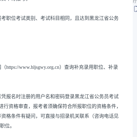
疗
报考职位考试类别、考试科目相同，且达到黑龙江省公务
://www.hljsgwy.org.cn）查询补充录用职位、补录
期间，报考者凭报名时注册的用户名和密码登录黑龙江省公务员考试
不进行资格审查，报考者须确保符合所报职位的资格条件，
等资格条件有疑问，可直接与招录机关联系（咨询电话见
他职位。