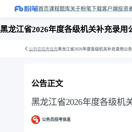
首页
课程
题库
关于粉笔
下载客户端
投资
黑龙江省2026年度各级机关补充录用
公务员招考信息
黑龙江省2026年度各级机关补充录用公
公告正文
黑龙江省2026年度各级
公务员招考信息