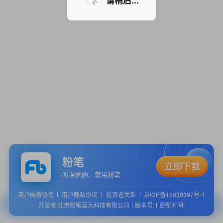
请稍后...
粉笔
听课刷题、就用粉笔
用户服务协议
用户隐私协议
投资者关系
京ICP备15039397号-1
开发者:北京粉笔蓝天科技有限公司
版本号:
更新时间: