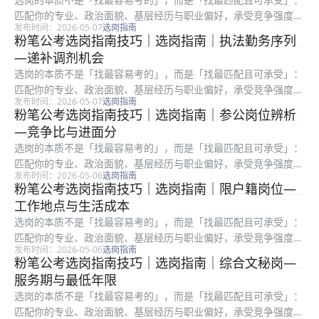
匹配你的专业、政治面貌、基层经历与职业偏好，承受竞争强度、
发布时间：2026-05-07
选岗指南
地域成本与岗位强度。很多考生只看招录人数或粗看竞争比，却忽
粉笔公考选岗指南技巧｜选岗指南｜执法勤务序列
略备注栏、服务期、最低服务年限、是否需要加试专业科目等硬条
—递补调剂机会
件。复盘...
选岗的本质不是「找最容易考的」，而是「找最匹配且可承受」：
匹配你的专业、政治面貌、基层经历与职业偏好，承受竞争强度、
发布时间：2026-05-07
选岗指南
地域成本与岗位强度。很多考生只看招录人数或粗看竞争比，却忽
粉笔公考选岗指南技巧｜选岗指南｜参公岗位辨析
略备注栏、服务期、最低服务年限、是否需要加试专业科目等硬条
—竞争比与进面分
件。碎片...
选岗的本质不是「找最容易考的」，而是「找最匹配且可承受」：
匹配你的专业、政治面貌、基层经历与职业偏好，承受竞争强度、
发布时间：2026-05-06
选岗指南
地域成本与岗位强度。很多考生只看招录人数或粗看竞争比，却忽
粉笔公考选岗指南技巧｜选岗指南｜限户籍岗位—
略备注栏、服务期、最低服务年限、是否需要加试专业科目等硬条
工作地点与生活成本
件。近五...
选岗的本质不是「找最容易考的」，而是「找最匹配且可承受」：
匹配你的专业、政治面貌、基层经历与职业偏好，承受竞争强度、
发布时间：2026-05-06
选岗指南
地域成本与岗位强度。很多考生只看招录人数或粗看竞争比，却忽
粉笔公考选岗指南技巧｜选岗指南｜综合文秘岗—
略备注栏、服务期、最低服务年限、是否需要加试专业科目等硬条
服务期与最低年限
件。阈值...
选岗的本质不是「找最容易考的」，而是「找最匹配且可承受」：
匹配你的专业、政治面貌、基层经历与职业偏好，承受竞争强度、