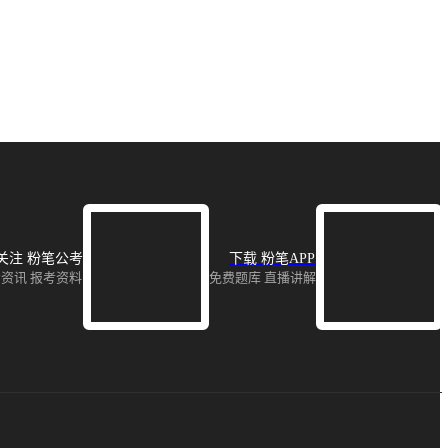
关注 粉笔公考
下载 粉笔APP
资讯 报考资料
免费题库 直播讲解