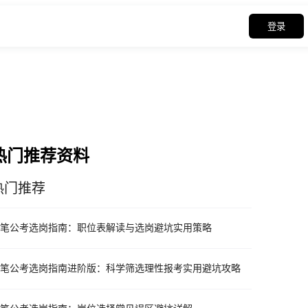
登录
热门推荐资料
热门推荐
笔公考选岗指南：职位表解读与选岗避坑实用策略
笔公考选岗指南进阶版：科学筛选理性报考实用避坑攻略