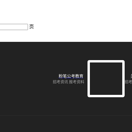
页
粉笔公考教育
招考资讯 报考资料
招考