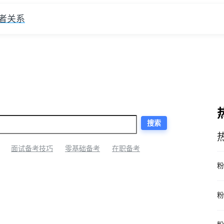
者关系
搜索
面试备考技巧
零基础备考
在职备考
粉
粉