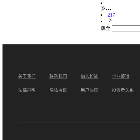
•••
217
跳至
关于我们
联系我们
加入粉笔
企业报道
法律声明
隐私协议
用户协议
投资者关系