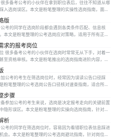
 很多备考公考的小伙伴在拿到职位表后，往往不知道从哪
踩入选岗误区。本文是粉笔整理的实操性选岗指南，面向
略版
考公考的同学在选岗阶段都会遇到各类条件匹配、信息核
。本文是粉笔整理的公考选岗应对策略，适用于所有正在
需求的报考岗位
位 很多备考公考的小伙伴在选岗时常常无从下手，对着一
甚至资格审核。本文是粉笔推出的选岗指南进阶内容，适
版
参加公考的考生在筛选岗位时，经常因为误读公告口径踩
是粉笔整理的公考选岗公告口径核对速查指南，适合所有
整步骤
准备参加公考的考生来说，选岗是决定报考走向的关键前置
中隐形误区。本文是粉笔整理的实操向选岗指南，针对考
解析
考公考的同学在筛选岗位时，容易因为看错职位表信息踩进
机会。本文是粉笔整理的公考选岗避坑指南，针对岗位筛