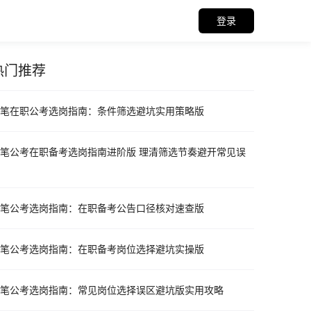
登录
热门推荐
门推荐资料
笔在职公考选岗指南：条件筛选避坑实用策略版
笔公考在职备考选岗指南进阶版 理清筛选节奏避开常见误
笔公考选岗指南：在职备考公告口径核对速查版
笔公考选岗指南：在职备考岗位选择避坑实操版
笔公考选岗指南：常见岗位选择误区避坑版实用攻略