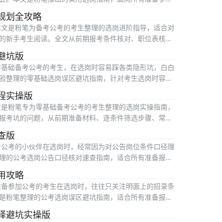
规划全攻略
本文是粉笔为备考公考的考生整理的选岗进阶指导，适合对
的新手考生阅读。全文从前期报考条件核对、职位表核心
避坑版
零基础备考公考的考生，在选岗时容易踩各类隐形坑，白白
验整理的零基础选岗误区避坑指南，针对考生选岗时容易
程实操版
文是粉笔专为零基础备考公考的考生整理的选岗实操指南，
报考坑的问题，从前期准备材料、逐条件筛选步骤、常见
查版
考公考的小伙伴在选岗时，经常因为对公告岗位条件口径理
理的公考选岗公告口径核对速查指南，适合所有准备报考
用攻略
准备参加公考的考生在选岗时，往往只关注明面上的招录条
是粉笔整理的公考选岗误区避坑指南，适合所有准备报考
择避坑实操版