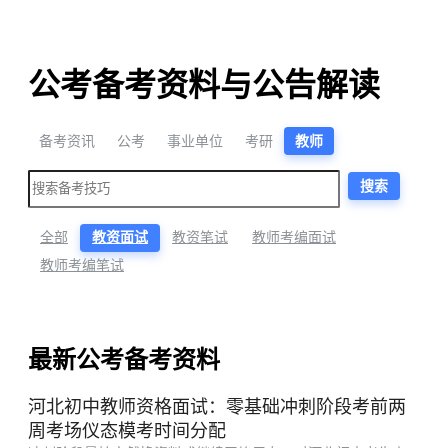
公考备考资料与公告解读
备考资讯
公考
事业单位
考研
教师
搜索
全部
教资面试
教资笔试
教师考编面试
教师考编笔试
最新公考备考资料
河北初中教师资格面试：零基础冲刺阶段考前两
周考场仪态模考时间分配