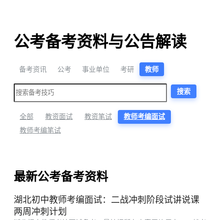
公考备考资料与公告解读
备考资讯
公考
事业单位
考研
教师
搜索
全部
教资面试
教资笔试
教师考编面试
教师考编笔试
最新公考备考资料
湖北初中教师考编面试：二战冲刺阶段试讲说课
两周冲刺计划