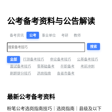
公考备考资料与公告解读
备考资讯
公考
事业单位
考研
教师
搜索
全部
行测备考技巧
申论备考技巧
公基备考技巧
面试备考技巧
零基础备考
在职备考
考前冲刺
刷题提分技巧
选岗指南
各省市备考
最新公考备考资料
粉笔公考选岗指南技巧｜选岗指南｜县级及以下