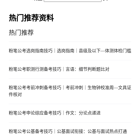
热门推荐资料
热门推荐
粉笔公考选岗指南技巧｜选岗指南｜县级及以下—体测体检门槛
粉笔公考职测行测备考技巧｜言语：细节判断题比对
粉笔公考考前冲刺备考技巧｜考前冲刺｜生物钟校准周—文具证
件核对
粉笔公考申论综应备考技巧｜作文：分论点递进
粉笔公考公基备考技巧｜公基面试衔接：公基与面试热点打通