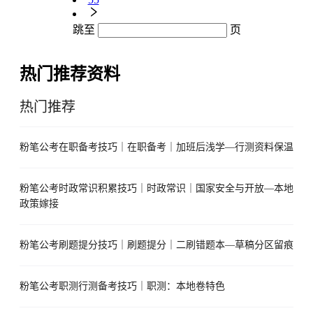
跳至
页
热门推荐资料
热门推荐
粉笔公考在职备考技巧｜在职备考｜加班后浅学—行测资料保温
粉笔公考时政常识积累技巧｜时政常识｜国家安全与开放—本地
政策嫁接
粉笔公考刷题提分技巧｜刷题提分｜二刷错题本—草稿分区留痕
粉笔公考职测行测备考技巧｜职测：本地卷特色