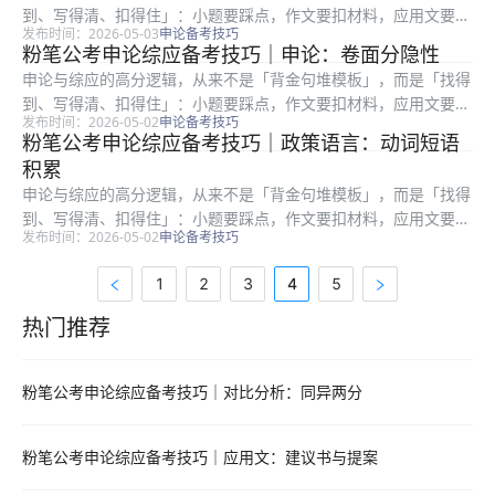
到、写得清、扣得住」：小题要踩点，作文要扣材料，应用文要顾
发布时间：2026-05-03
申论备考技巧
格式与对象。很多在职考生时间有限，更容易陷入「练了很多篇却
粉笔公考申论综应备考技巧｜申论：卷面分隐性
提分慢」：常见根因是要么通读材料浪费时间，要么要点合并过
申论与综应的高分逻辑，从来不是「背金句堆模板」，而是「找得
度、要么书...
到、写得清、扣得住」：小题要踩点，作文要扣材料，应用文要顾
发布时间：2026-05-02
申论备考技巧
格式与对象。很多在职考生时间有限，更容易陷入「练了很多篇却
粉笔公考申论综应备考技巧｜政策语言：动词短语
提分慢」：常见根因是要么通读材料浪费时间，要么要点合并过
积累
度、要么书...
申论与综应的高分逻辑，从来不是「背金句堆模板」，而是「找得
到、写得清、扣得住」：小题要踩点，作文要扣材料，应用文要顾
发布时间：2026-05-02
申论备考技巧
格式与对象。很多在职考生时间有限，更容易陷入「练了很多篇却
提分慢」：常见根因是要么通读材料浪费时间，要么要点合并过
1
2
3
4
5
度、要么书...
热门推荐
热门推荐资料
粉笔公考申论综应备考技巧｜对比分析：同异两分
粉笔公考申论综应备考技巧｜应用文：建议书与提案