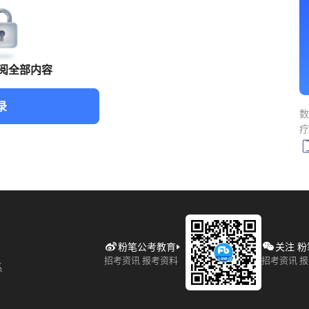
阅全部内容
录
数
疗
粉笔公考教育
关注 
招考资讯 报考资料
招考资讯 
系