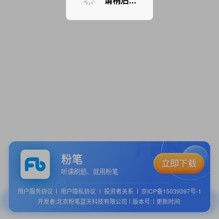
请稍后...
粉笔
听课刷题、就用粉笔
用户服务协议
用户隐私协议
投资者关系
京ICP备15039397号-1
开发者:北京粉笔蓝天科技有限公司
版本号:
更新时间: