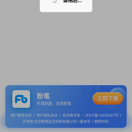
请稍后...
粉笔
听课刷题、就用粉笔
用户服务协议
用户隐私协议
投资者关系
京ICP备15039397号-1
开发者:北京粉笔蓝天科技有限公司
版本号:
更新时间: