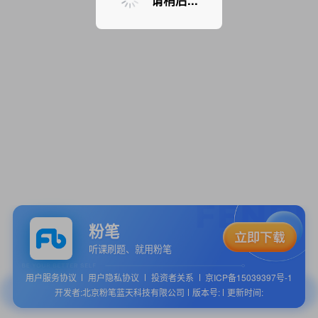
请稍后...
粉笔
听课刷题、就用粉笔
用户服务协议
用户隐私协议
投资者关系
京ICP备15039397号-1
开发者:北京粉笔蓝天科技有限公司
版本号:
更新时间: