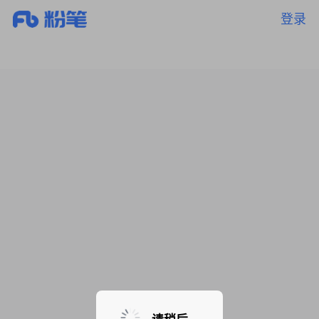
登录
暂无课程，敬请期待