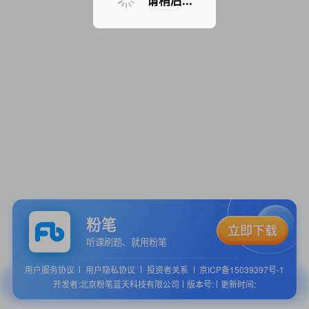
请稍后...
粉笔
听课刷题、就用粉笔
用户服务协议
用户隐私协议
投资者关系
京ICP备15039397号-1
开发者:北京粉笔蓝天科技有限公司
版本号:
更新时间: