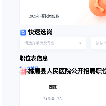
2026年招聘岗位数
快速选岗
职位表信息
按工作地区
林周县人民医院公开招聘职
按单位性质
西藏
 3个职位、3人 