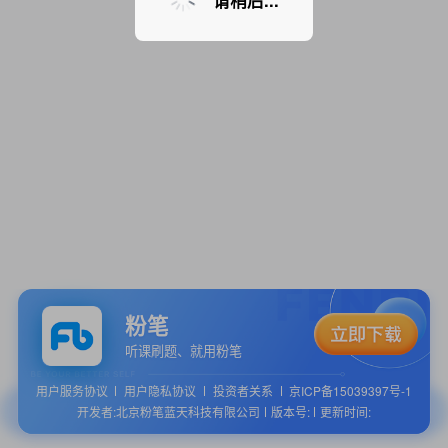
请稍后...
粉笔
听课刷题、就用粉笔
用户服务协议
用户隐私协议
投资者关系
京ICP备15039397号-1
开发者:北京粉笔蓝天科技有限公司
版本号:
更新时间: