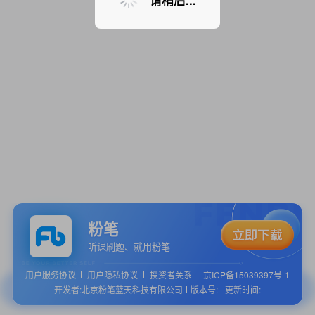
请稍后...
粉笔
听课刷题、就用粉笔
用户服务协议
用户隐私协议
投资者关系
京ICP备15039397号-1
开发者:北京粉笔蓝天科技有限公司
版本号:
更新时间: