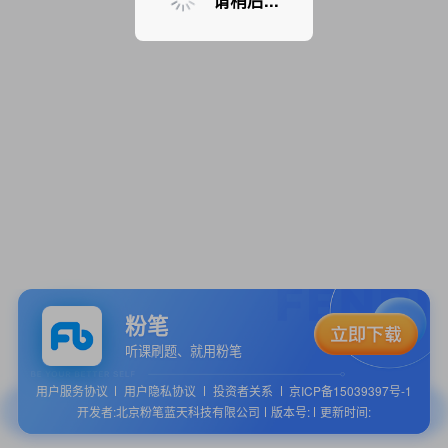
请稍后...
粉笔
听课刷题、就用粉笔
用户服务协议
用户隐私协议
投资者关系
京ICP备15039397号-1
开发者:北京粉笔蓝天科技有限公司
版本号:
更新时间: