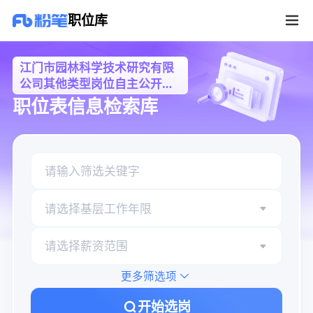
江门市园林科学技术研究有限公司其他类型岗位自主公开招聘情况职位库
职位库
江门市园林科学技术研究有限
公司其他类型岗位自主公开招
聘情况
职位表信息检索库
请选择基层工作年限
请选择薪资范围
更多筛选项
开始选岗