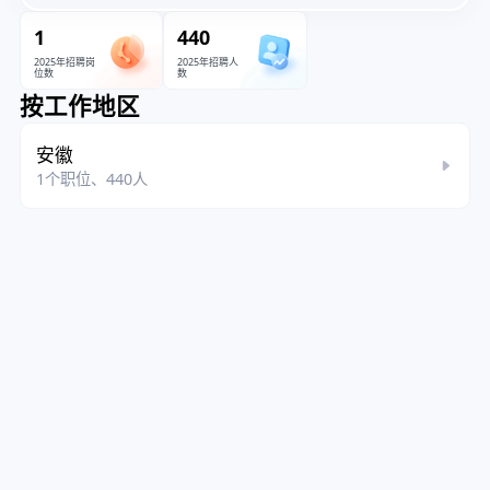
1
440
2025年招聘岗
2025年招聘人
位数
数
按工作地区
安徽
1个职位、440人