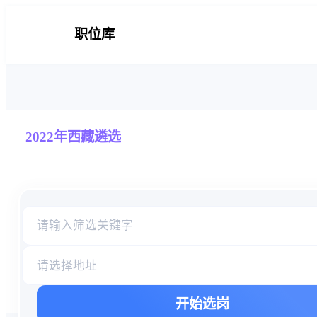
2022年西藏遴选职位库
职位库
2022年西藏遴选
职位表信息检索库
请选择地址
开始选岗