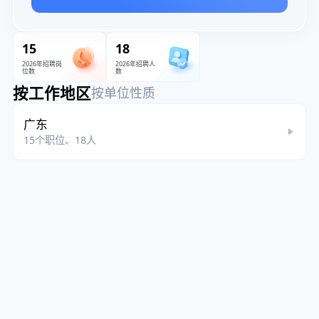
15
18
2026年招聘岗
2026年招聘人
位数
数
按工作地区
按单位性质
广东
15个职位、18人