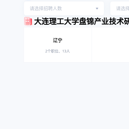
请选择招聘人数
职位表信息
大连理工大学盘锦产业技术研
缺）工作人员职位
辽宁
 2个职位、13人 