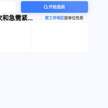
开始选岗
次和急需紧
按工作地区
按单位性质