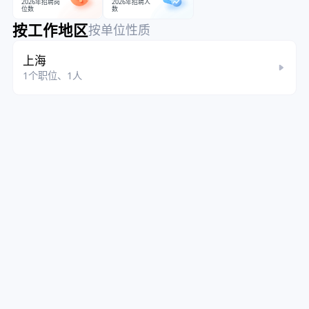
2026年招聘岗
2026年招聘人
位数
数
按工作地区
按单位性质
上海
1个职位、1人