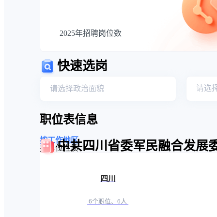
2025年招聘岗位数
快速选岗
请选择政治面貌
职位表信息
按工作地区
中共四川省委军民融合发展委
按单位性质
位
四川
 6个职位、6人 