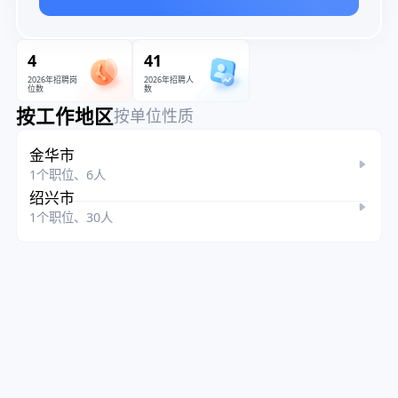
4
41
2026年招聘岗
2026年招聘人
位数
数
按工作地区
按单位性质
金华市
1个职位、6人
绍兴市
1个职位、30人