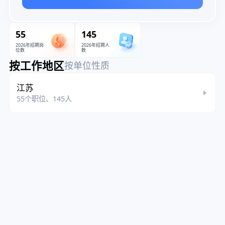
55
145
2026年招聘岗
2026年招聘人
位数
数
按工作地区
按单位性质
江苏
55个职位、145人