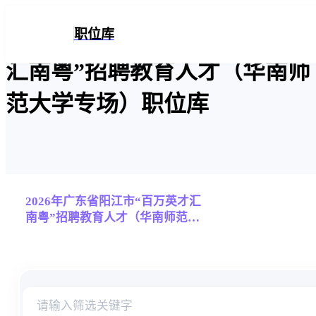
2026年广东省阳江市“百万英才
职位库
汇南粤”招聘教育人才（华南师
范大学专场）职位库
2026年广东省阳江市“百万英才汇
南粤”招聘教育人才（华南师范大
学专场）
职位表信息检索库