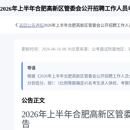
2026年上半年合肥高新区管委会公开招聘工作人员
返回公告通知
2026年上半年合肥高新区管委会公开招聘工作
更新时间：2026-06-16 08:30
文章来源：公考面试
所属地区：安
导语
根据《2026年上半年合肥高新区管委会公开招聘工作人
分到低分，按1：1比例等额确定45名考生进入体检、考
公告正文
2026年上半年合肥高新区
告