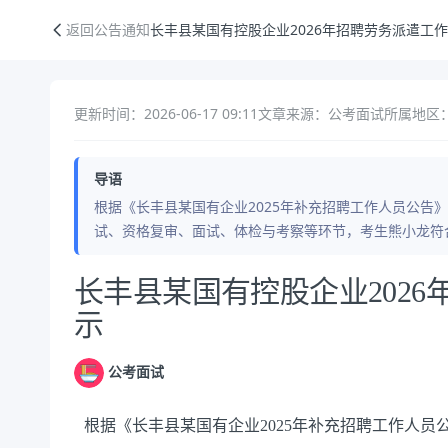
长丰县某国有控股企业2026年招聘劳务派遣工作人员公示
返回公告通知
长丰县某国有控股企业2026年招聘劳务派遣工
更新时间：2026-06-17 09:11
文章来源：公考面试
所属地区
导语
根据《长丰县某国有企业2025年补充招聘工作人员公告
试、资格复审、面试、体检与考察等环节，考生熊小龙符
公告正文
长丰县某国有控股企业202
示
公考面试
根据《长丰县某国有企业2025年补充招聘工作人