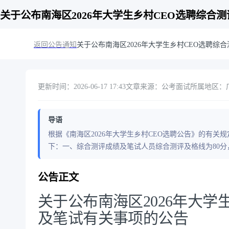
关于公布南海区2026年大学生乡村CEO选聘综合
返回公告通知
关于公布南海区2026年大学生乡村CEO选聘综
更新时间：2026-06-17 17:43
文章来源：公考面试
所属地区：广东
导语
根据《南海区2026年大学生乡村CEO选聘公告》的有
下：一、综合测评成绩及笔试人员综合测评及格线为80分
公告正文
关于公布南海区2026年大学
及笔试有关事项的公告