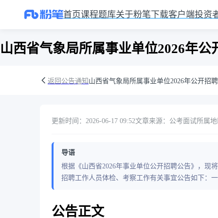
首页
课程
题库
关于粉笔
下载客户端
投资
山西省气象局所属事业单位2026年
返回公告通知
山西省气象局所属事业单位2026年公开招
更新时间：2026-06-17 09:52
文章来源：公考面试
所属地
导语
根据《山西省2026年事业单位公开招聘公告》，现
招聘工作人员体检、考察工作有关事宜公告如下：一
公告正文