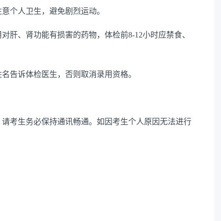
，注意个人卫生，避免剧烈运动。
用对肝、肾功能有损害的药物，体检前8-12小时应禁食、
人姓名告诉体检医生，否则取消录用资格。
，请考生务必保持通讯畅通。如因考生个人原因无法进行