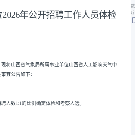
数
2026年公开招聘工作人员体检
疗
》，现将山西省气象局所属事业单位山西省人工影响天气中
关事宜公告如下：
聘人数1:1的比例确定体检和考察人选。