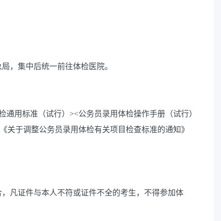
象局，集中后统一前往体检医院。
检通用标准（试行）><公务员录用体检操作手册（试行）
号)、《关于调整公务员录用体检有关项目检查标准的通知》
集合，凡证件与本人不符或证件不全的考生，不得参加体