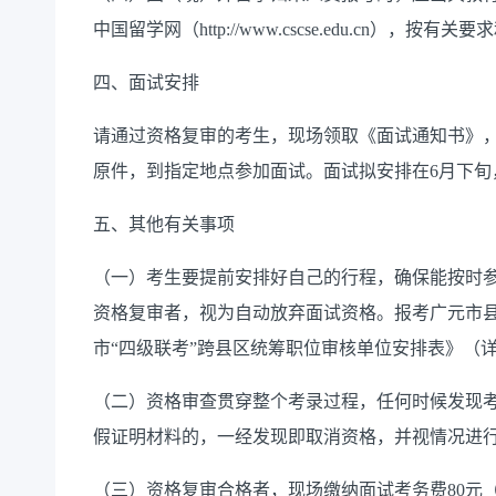
中国留学网（http://www.cscse.edu.cn），按有
四、面试安排
请通过资格复审的考生，现场领取《面试通知书》
原件，到指定地点参加面试。面试拟安排在6月下旬
五、其他有关事项
（一）考生要提前安排好自己的行程，确保能按时
资格复审者，视为自动放弃面试资格。报考广元市
市“四级联考”跨县区统筹职位审核单位安排表》（
（二）资格审查贯穿整个考录过程，任何时候发现
假证明材料的，一经发现即取消资格，并视情况进
（三）资格复审合格者，现场缴纳面试考务费80元（川