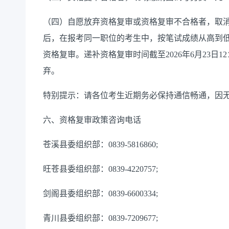
（四）自愿放弃资格复审或资格复审不合格者，取
后，在报考同一职位的考生中，按笔试成绩从高到
资格复审。递补资格复审时间截至2026年6月23日
弃。
特别提示：请各位考生近期务必保持通信畅通，因
六、资格复审政策咨询电话
苍溪县委组织部：0839-5816860;
旺苍县委组织部：0839-4220757;
剑阁县委组织部：0839-6600334;
青川县委组织部：0839-7209677;