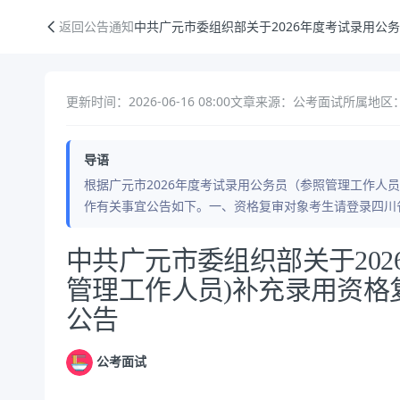
中共广元市委组织部关于2026年度考试录用公务员(参照管理工作人员)
返回公告通知
中共广元市委组织部关于2026年度考试录用公
更新时间：2026-06-16 08:00
文章来源：公考面试
所属地区：
导语
根据广元市2026年度考试录用公务员（参照管理工作人
作有关事宜公告如下。一、资格复审对象考生请登录四川
公告正文
中共广元市委组织部关于202
管理工作人员)补充录用资格
公告
公考面试