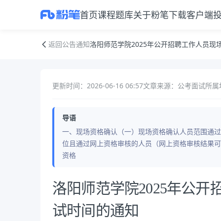
首页
课程
题库
关于粉笔
下载客户端
洛阳师范学院2025年公开招聘工作人员现场资格确认及笔试时间的通知
返回公告通知
洛阳师范学院2025年公开招聘工作人员现
更新时间：2026-06-16 06:57
文章来源：公考面试
所属
导语
一、现场资格确认（一）现场资格确认人员范围通过
位且通过网上资格审核的人员（网上资格审核结果可
资格
公告正文
洛阳师范学院2025年公
试时间的通知