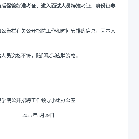
束后保管好准考证，进入面试人员持准考证、身份证参
知公告栏
有关公开招聘工作和时间安排的信息，
因
本人
聘人员资格不符，随即取消应聘资格。
工作领导小组办公室
2
5
年
8
月
29
日