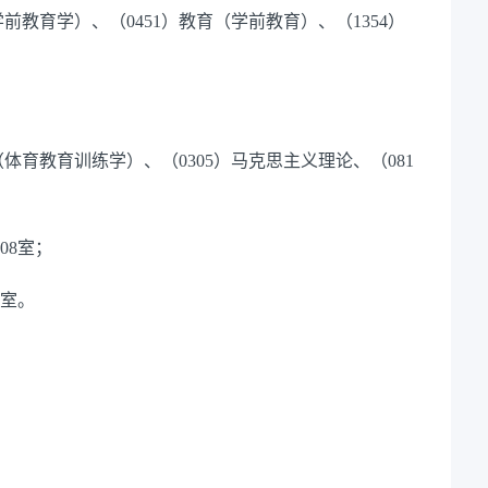
学前教育学）、（
0451
）教育（学前教育）、（
1354
）
（体育教育训练学）、（
0305
）马克思主义理论、（
081
0
8
室
；
室
。