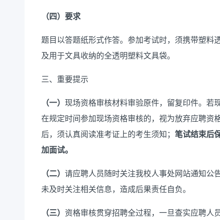
（
四
）
要求
题目以答题纸形式作答。
参加考试时，须携带塑料
及用于文具收纳的全透明塑料文具袋。
三、重要提示
（
一
）
现场资格审核材料审验原件，留复印件。若
在规定时间参加现场资格审核的，视为放弃应聘资
后，须认真阅读准考证上的考生须知；
笔试结束后
加面试。
（
二
）
请应聘人员随时关注我校人事处网站
通知公
未
及时关注相关信息，造成后果责任自负。
（
三
）
资格审核贯穿招聘全过程，一旦查实应聘人