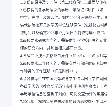
1.身份证原件及复印件（第二代身份证正反面复印在
2.已获得的各学历层次的学历、学位证书原件（如
中学、高中）及复印件。如为2026年应届毕业生
供就读院校开具的学历学位证明原件（包括修业时
证时间以及确定2026年12月31日之前取得毕业证
3.岗位要求研究方向的，需提供毕业学校出具的专
师的研究方向，并加盖相关部门公章。
4.各级专业技术资格证书原件（如医师、主治医师
5.岗位要求工作经历的，需提交养老保险缴费明细
作种类的工作证明（详见附件1）。
6.请各位考生在中国高等教育学生信息网（学信网网址：http
各级学历的《教育部学历证书电子注册备案表》、各
学历学位信息暂查询不到的，可提交查询到的学籍
7.2024年、2025年离校未就业的普通高校毕业