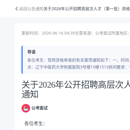
关于2026年公开招聘高层次人才（第一批）资格审查的通知
返回公告通知
关于2026年公开招聘高层次人才（第一批）资
更新时间：2026-06-16 04:39
文章来源：公考面试
所属地区
导语
各位考生：现将资格审查的有关事项通知如下：一、时间、地点
点：辽宁中医药大学附属医院3号楼15楼1513房间要求
公告正文
关于2026年公开招聘高层
通知
公考面试
各位考生：