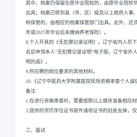
其中，档案仍保留在原毕业院校的，由原毕业院校
出具；档案已转到县（市、区）级及以上政府人事
构保管的，由相应的档案保管部门出具。此外，还须
年或2025年毕业后未缴纳养老保险）。
8.个人开具的《无犯罪记录证明》。辽宁省内人员下
名后申领本人“无犯罪记录证明”电子版。辽宁省外
明的函》。
9.所应聘的岗位要求的其他材料。
10.《辽宁中医药大学附属医院现场资格审查个人
备注：
1.在进行资格审查时，需要按照以上顺序准备相应
2.提供的学历学位证书原件请将证书的封皮去掉，
三、面试