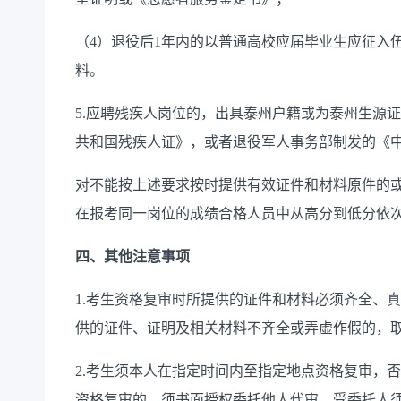
（4）退役后1年内的以普通高校应届毕业生应征入
料。
5.应聘残疾人岗位的，出具泰州户籍或为泰州生源
共和国残疾人证》，或者退役军人事务部制发的《
对不能按上述要求按时提供有效证件和材料原件的
在报考同一岗位的成绩合格人员中从高分到低分依
四、其他注意事项
1.考生资格复审时所提供的证件和材料必须齐全、
供的证件、证明及相关材料不齐全或弄虚作假的，
2.考生须本人在指定时间内至指定地点资格复审，
资格复审的，须书面授权委托他人代审，受委托人