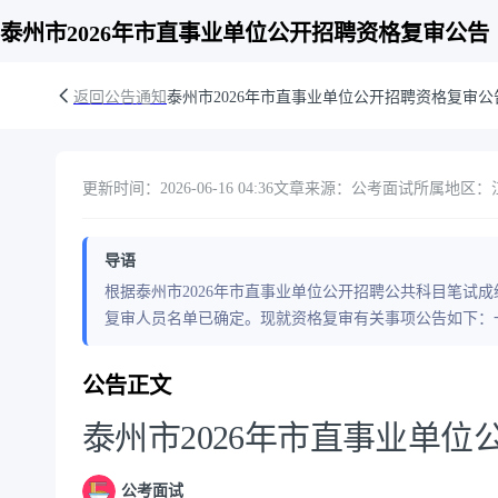
泰州市2026年市直事业单位公开招聘资格复审公告
返回公告通知
泰州市2026年市直事业单位公开招聘资格复审公
更新时间：2026-06-16 04:36
文章来源：公考面试
所属地区：江
导语
根据泰州市2026年市直事业单位公开招聘公共科目笔试
复审人员名单已确定。现就资格复审有关事项公告如下：
公告正文
泰州市2026年市直事业单
公考面试