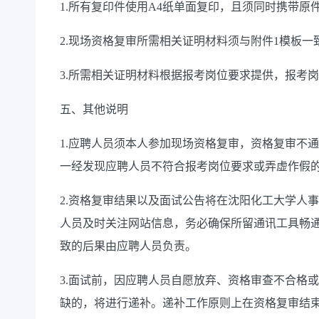
1.所有复印件使用A4纸单面复印，且须同时携带原
2.现场资格复审所需相关证明材料须与附件1模板一
3.所需相关证明材料根据报考岗位要求提供，报考
五、其他说明
1.应聘人员须本人参加现场资格复审，资格复审不
一经发现应聘人员不符合报考岗位要求或弄虚作假
2.资格复审结果以及面试公告将在沈阳化工大学人事处官网（htt
人员及时关注网站信息，务必确保所留通讯工具畅
致的后果由应聘人员负责。
3.面试前，因应聘人员自愿放弃、资格审查不合格
缺的，将进行递补。递补工作原则上在资格复审结束