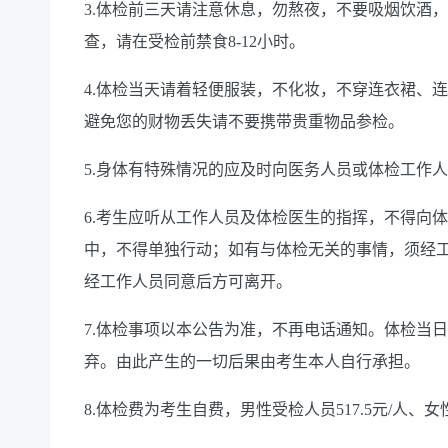
3.体检前三天请注意休息，勿熬夜，不要吸烟饮酒
查，请在受检前禁食8-12小时。
4.体检当天请着轻便服装，不化妆，不穿连衣裙、
避免您的财物丢失请不要携带贵重物品参检。
5.身体有特殊情况的应及时向医务人员或体检工作
6.考生应听从工作人员及体检医生的指挥，不得向
中，不得单独行动；如有与体检无关的事情，须经
经工作人员同意后方可离开。
7.体检事项以本公告为准，不再电话通知。体检当
弃。由此产生的一切后果由考生本人自行承担。
8.体检费为考生自费，男性受检人员517.5元/人、女性