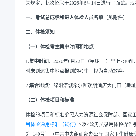
关规定，此次招聘于2026年6月14日进行了面试
一、
考试总成绩和进入体检人员名单（见附件）
二、体检须知
（一）体检考生集中时间和地点
1.
集中时间
：
2026年6月22日（星期一 ）早上7
时未到达集中地点报到的考生，视为自动放弃。
2.
集合地点
：绵阳涪城
希尔顿欢朋酒店大门口
（地址
（二）体检项目和标准
体检的项目和标准参照人力资源社会保障部、国家
用体检通用标准（试行）
>及<公务员录用体检操作
6〕140号）《中共中央组织部办公厅 国家卫生健