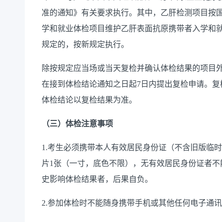
准的通知》有关要求执行。其中，乙肝检测项目按
学和就业体检项目维护乙肝表面抗原携带者入学和
规定的，按新规定执行。
除按规定应当场或当天复检并确认体检结果的项目
在接到体检结论通知之日起
7日内提出复检申请。复
体检结论以复检结果为准。
（三）体检注意事项
1.考生必须携带本人有效居民身份证（不含旧版临
片1张（一寸，底色不限），无有效居民身份证者不
史影响体检结果者，后果自负。
2.参加体检时不能随身携带手机或其他任何电子通