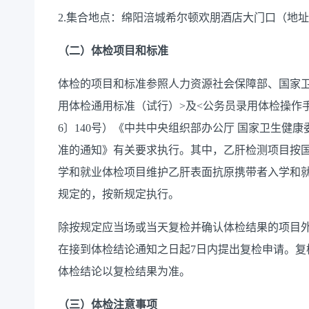
2.集合地点：绵阳涪城
希尔顿欢朋酒店大门口
（地址
（二）体检项目和标准
体检的项目和标准参照人力资源社会保障部、国家
用体检通用标准（试行）>及<公务员录用体检操作手
6〕140号）《中共中央组织部办公厅 国家卫生健
准的通知》有关要求执行。其中，乙肝检测项目按
学和就业体检项目维护乙肝表面抗原携带者入学和
规定的，按新规定执行。
除按规定应当场或当天复检并确认体检结果的项目
在接到体检结论通知之日起
7日内提出复检申请。复
体检结论以复检结果为准。
（三）体检注意事项