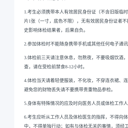
1.考生必须携带本人有效居民身份证（不含旧版临
片1张（一寸，底色不限），无有效居民身份证者不
史影响体检结果者，后果自负。
2.参加体检时不能随身携带手机或其他任何电子通
3.体检前三天请注意休息，勿熬夜，不要吸烟饮酒
查，请在受检前禁食8-12小时。
4.体检当天请着轻便服装，不化妆，不穿连衣裙、
避免您的财物丢失请不要携带贵重物品参检。
5.身体有特殊情况的应及时向医务人员或体检工作
6.考生应听从工作人员及体检医生的指挥，不得向
中，不得单独行动；如有与体检无关的事情，须经