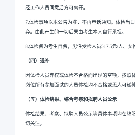
经工作人员同意后方可离开。
7.体检事项以本公告为准，不再电话通知。体检当
弃。由此产生的一切后果由考生本人自行承担。
8.体检费为考生自费，男性受检人员517.5元/人、女性
（四）递补
因体检人员弃权或体检不合格而出现的空额，按照
岗位所有参加面试的人员体检均不合格或无人可递
（
五
）体检结果、综合考察和拟聘人员公示
体检结果、考察、拟聘人员公示等具体事项均在绵
切关注。