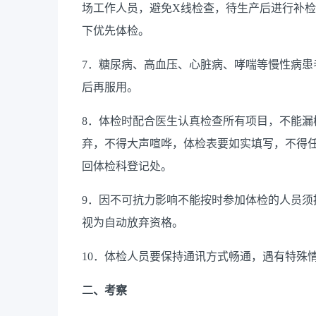
场工作人员，避免X线检查，待生产后进行补
下优先体检。
7．糖尿病、高血压、心脏病、哮喘等慢性病
后再服用。
8．体检时配合医生认真检查所有项目，不能
弃，不得大声喧哗，体检表要如实填写，不得
回体检科登记处。
9．因不可抗力影响不能按时参加体检的人员须提
视为自动放弃资格。
10．体检人员要保持通讯方式畅通，遇有特殊
二、考察