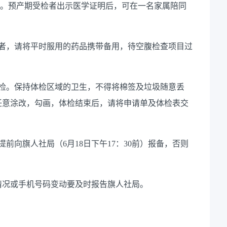
检。预产期受检者出示医学证明后，可在一名家属陪同
患者，请将平时服用的药品携带备用，待空腹检查项目过
漏检。保持体检区域的卫生，不得将棉签及垃圾随意丢
任意涂改，勾画，体检结束后，请将申请单及体检表交
前向旗人社局（6月18日下午17：30前）报备，否则
情况或手机号码变动要及时报告旗人社局。