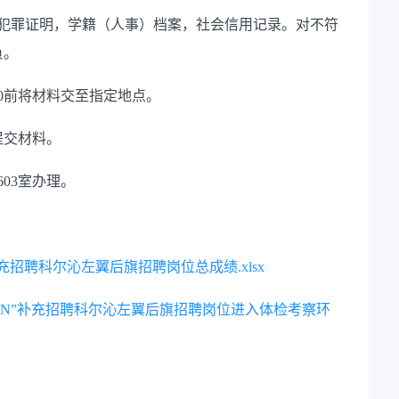
无犯罪证明，学籍（人事）档案，社会信用记录。对不符
负。
：30前将材料交至指定地点。
提交材料。
03室办理。
”补充招聘科尔沁左翼后旗招聘岗位总成绩.xlsx
“1+N”补充招聘科尔沁左翼后旗招聘岗位进入体检考察环