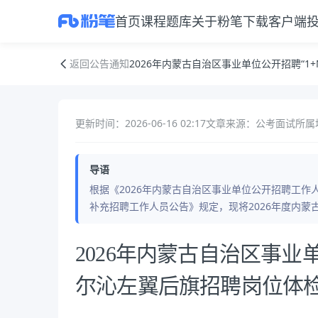
首页
课程
题库
关于粉笔
下载客户端
2026年内蒙古自治区事业单位公开招聘“1+N”补充招聘科尔沁左翼后
返回公告通知
2026年内蒙古自治区事业单位公开招聘“
更新时间：2026-06-16 02:17
文章来源：公考面试
所属
导语
根据《2026年内蒙古自治区事业单位公开招聘工作人
补充招聘工作人员公告》规定，现将2026年度内蒙古
公告正文
2026年内蒙古自治区事业
尔沁左翼后旗招聘岗位体