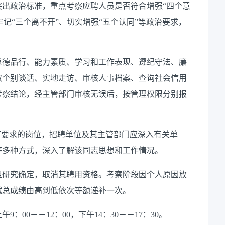
出政治标准，重点考察应聘人员是否符合增强“四个意
牢记“三个离不开”、切实增强“五个认同”等政治要求，
道德品行、能力素质、学习和工作表现、遵纪守法、廉
取个别谈话、实地走访、审核人事档案、查询社会信用
考察结论，经主管部门审核无误后，按管理权限分别报
有要求的岗位，招聘单位及其主管部门应深入有关单
等多种方式，深入了解该同志思想和工作情况。
组研究确定，取消其聘用资格。考察阶段因个人原因放
试总成绩由高到低依次等额递补一次。
9：00－－12：00，下午14：30－－17：30。