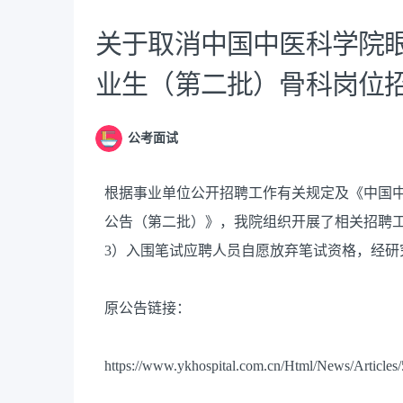
关于取消中国中医科学院眼
业生（第二批）骨科岗位
公考面试
根据事业单位公开招聘工作有关规定及《中国中
公告（第二批）》，我院组织开展了相关招聘
3）入围笔试应聘人员自愿放弃笔试资格，经研
原公告链接：
https://www.ykhospital.com.cn/Html/News/Articles