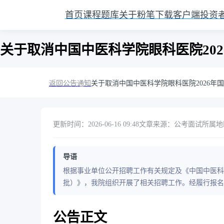
首页
课程
题库
关于粉笔
下载客户端
投资
关于取消中国中医科学院眼科医院20
返回公告通知
关于取消中国中医科学院眼科医院2026
更新时间：2026-06-16 09:48
文章来源：公考面试
所属地
导语
根据事业单位公开招聘工作有关规定及《中国中医科
批）》，我院组织开展了相关招聘工作。经履行报名
公告正文