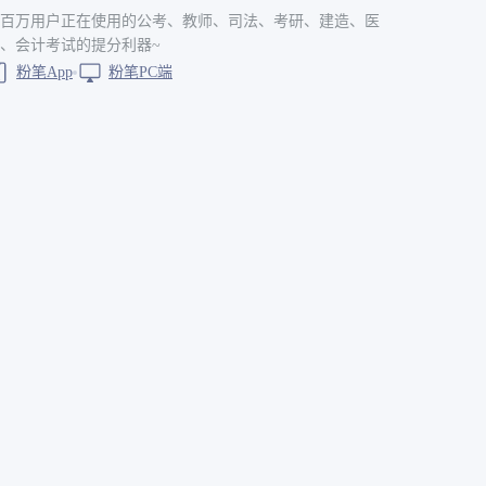
百万用户正在使用的公考、教师、司法、考研、建造、医
、会计考试的提分利器~
粉笔App
粉笔PC端