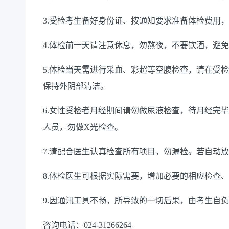
3.受检考生备好身份证、按通知要求准备体检费用
4.体检前一天请注意休息，勿熬夜，不要饮酒，避
5.体检当天需进行采血、彩超等空腹检查，请在受检
保持外阴部清洁。
6.女性受检者月经期间请勿做尿液检查，待月经完
人员，勿做X光检查。
7.请配合医生认真检查所有项目，勿漏检。若自动
8.体检医生可根据实际需要，增加必要的相应检查
9.因通讯工具不畅，所导致的一切后果，由考生自
咨询电话：024-31266264