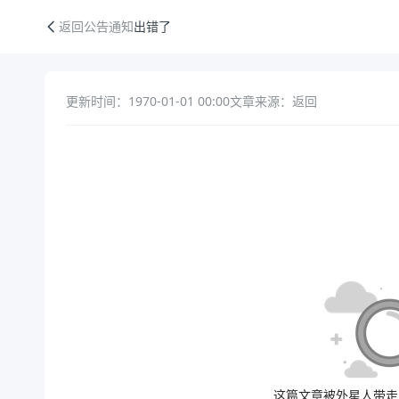
出错了
返回公告通知
出错了
更新时间：1970-01-01 00:00
文章来源：返回
公告正文
这篇文章被外星人带走