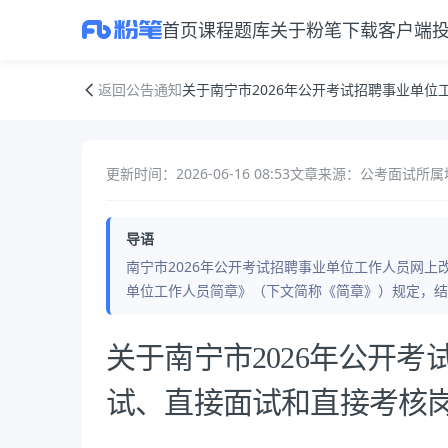
首页
课程
题库
关于粉笔
下载客户端
关于南宁市2026年公开考试招聘事业单位工作人员增加笔试、直接面试
返回公告通知
关于南宁市2026年公开考试招聘事业单
更新时间：2026-06-16 08:53
文章来源：公考面试
所属
导语
南宁市2026年公开考试招聘事业单位工作人员网上
单位工作人员简章》（下文简称《简章》）规定，结
公告正文
关于南宁市2026年公开
试、直接面试和直接考核