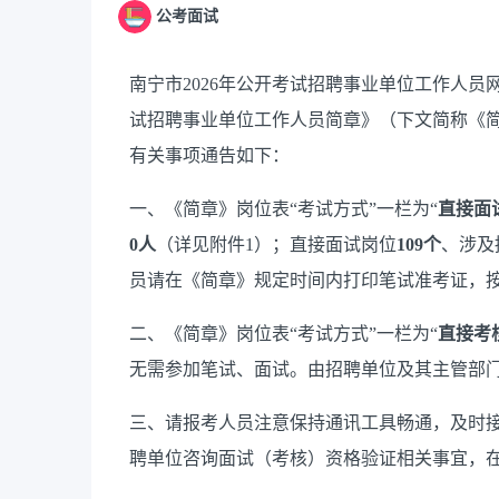
公考面试
南宁市2026年公开考试招聘事业单位工作人员网
试招聘事业单位工作人员简章》（下文简称《
有关事项通告如下：
一、《简章》岗位表“考试方式”一栏为“
直接面
0
人
（详见附件1）；直接面试岗位
109
个
、涉及
员请在《简章》规定时间内打印笔试准考证，
二、《简章》岗位表“考试方式”一栏为“
直接考
无需参加笔试、面试。由招聘单位及其主管部
三、请报考人员注意保持通讯工具畅通，及时
聘单位咨询面试（考核）资格验证相关事宜，