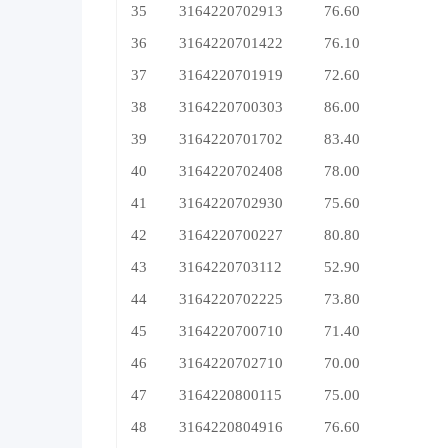
35
3164220702913
76.60
36
3164220701422
76.10
37
3164220701919
72.60
38
3164220700303
86.00
39
3164220701702
83.40
40
3164220702408
78.00
41
3164220702930
75.60
42
3164220700227
80.80
43
3164220703112
52.90
44
3164220702225
73.80
45
3164220700710
71.40
46
3164220702710
70.00
47
3164220800115
75.00
48
3164220804916
76.60