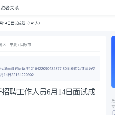
投资者关系
月14日面试成绩（141人）
地区：宁夏 / 固原市
试时间备注1216422090432877.80固原市公共资源交
4日22164220902
开招聘工作人员6月14日面试成
数
疗