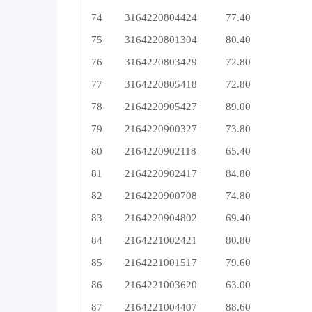
74
3164220804424
77.40
75
3164220801304
80.40
76
3164220803429
72.80
77
3164220805418
72.80
78
2164220905427
89.00
79
2164220900327
73.80
80
2164220902118
65.40
81
2164220902417
84.80
82
2164220900708
74.80
83
2164220904802
69.40
84
2164221002421
80.80
85
2164221001517
79.60
86
2164221003620
63.00
87
2164221004407
88.60