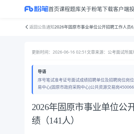
首页
课程
题库
关于粉笔
下载客户端
2026年固原市事业单位公开招聘工作人员6月14日面试成绩（141人）
返回公告通知
2026年固原市事业单位公开招聘工作人员6
更新时间：2026-06-16 02:51
文章来源：公考面试
所属
导语
序号笔试准考证号面试成绩招聘单位及招聘岗位岗位代码面
易中心(固原市政府采购中心)公共资源交易岗450066月1
公告正文
2026年固原市事业单位公
绩（141人）