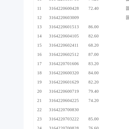
11
3164220600428
72.40
12
3164220603009
13
3164220601513
86.00
14
3164220604105
82.60
15
3164220602411
68.20
16
3164220602512
87.00
17
3164220701606
83.20
18
3164220600320
84.00
19
3164220601629
82.20
20
3164220600719
79.40
21
3164220604225
74.20
22
3164220700830
23
3164220703222
85.00
24
3164220700828
76.60