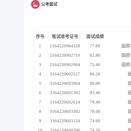
公考面试
序号
笔试准考证号
面试成绩
1
2164220904328
77.80
固原
2
2164220902710
82.80
固原
3
2164220902904
75.40
固原
4
3164220602527
86.20
5
3164220603904
80.80
6
3164220601302
83.40
7
3164220602624
79.40
8
3164220603302
78.00
9
3164220603124
74.60
10
3164220600706
74.20