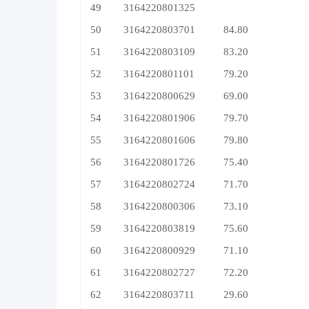
49
3164220801325
50
3164220803701
84.80
51
3164220803109
83.20
52
3164220801101
79.20
53
3164220800629
69.00
54
3164220801906
79.70
55
3164220801606
79.80
56
3164220801726
75.40
57
3164220802724
71.70
58
3164220800306
73.10
59
3164220803819
75.60
60
3164220800929
71.10
61
3164220802727
72.20
62
3164220803711
29.60